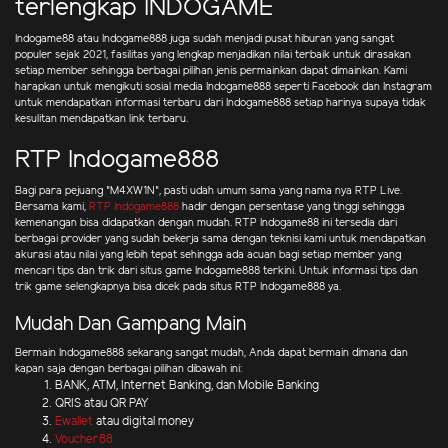
terlengkap INDOGAME
Indogame88 atau Indogame888 juga sudah menjadi pusat hiburan yang sangat
populer sejak 2021, fasilitas yang lengkap menjadikan nilai terbaik untuk dirasakan
setiap member sehingga berbagai pilihan jenis permainkan dapat dimainkan. Kami
harapkan untuk mengikuti sosial media Indogame888 seperti Facebook dan Instagram
untuk mendapatkan informasi terbaru dari Indogame888 setiap harinya supaya tidak
kesulitan mendapatkan link terbaru.
RTP Indogame888
Bagi para pejuang "M4XW1N", pasti udah umum sama yang nama nya RTP Live.
Bersama kami,
RTP Indogame888
hadir dengan persentase yang tinggi sehingga
kemenangan bisa didapatkan dengan mudah. RTP Indogame88 ini tersedia dari
berbagai provider yang sudah bekerja sama dengan teknisi kami untuk mendapatkan
akurasi atau nilai yang lebih tepat sehingga ada acuan bagi setiap member yang
mencari tips dan trik dari situs game Indogame888 terkini. Untuk informasi tips dan
trik game selengkapnya bisa dicek pada situs RTP Indogame888 ya.
Mudah Dan Gampang Main
Bermain Indogame888 sekarang sangat mudah, Anda dapat bermain dimana dan
kapan saja dengan berbagai pilihan dibawah ini:
BANK, ATM, Internet Banking, dan Mobile Banking
QRIS atau QR PAY
Ewallet
atau digital money
Voucher88