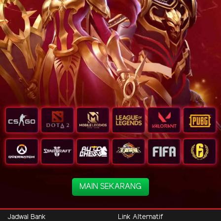
MAIN SEKARANG
Jadwal Bank
Link Alternatif