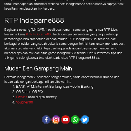
untuk mendapatkan informasi terbaru dari Indogame888 setiap harinya supaya tidak
kesulitan mendapatkan link terbaru.
RTP Indogame888
Bagi para pejuang "M4XW1N", pasti udah umum sama yang nama nya RTP Live.
Bersama kami,
RTP Indogame888
hadir dengan persentase yang tinggi sehingga
kemenangan bisa didapatkan dengan mudah. RTP Indogame88 ini tersedia dari
berbagai provider yang sudah bekerja sama dengan teknisi kami untuk mendapatkan
akurasi atau nilai yang lebih tepat sehingga ada acuan bagi setiap member yang
mencari tips dan trik dari situs game Indogame888 terkini. Untuk informasi tips dan
trik game selengkapnya bisa dicek pada situs RTP Indogame888 ya.
Mudah Dan Gampang Main
Bermain Indogame888 sekarang sangat mudah, Anda dapat bermain dimana dan
kapan saja dengan berbagai pilihan dibawah ini:
BANK, ATM, Internet Banking, dan Mobile Banking
QRIS atau QR PAY
Ewallet
atau digital money
Voucher88